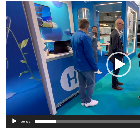
Reproductor
de
vídeo
00:00