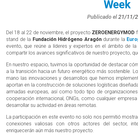
Week
Publicado el
21/11/
Del 18 al 22 de noviembre, el proyecto
ZEROENERGYMOD
f
stand de la
Fundación Hidrógeno Aragón
durante la
Euro
evento, que reúne a líderes y expertos en el ámbito de la 
compartir los avances significativos de nuestro proyecto, que
En nuestro espacio, tuvimos la oportunidad de destacar
a la transición hacia un futuro energético más sostenible. L
mano las innovaciones y desarrollos que hemos implement
aportan en la construcción de soluciones logísticas diseñad
armadas europeas, así como todo tipo de organizaciones c
cooperación internacional, ONGs, como cualquier empresa p
desarrollar su actividad en áreas remotas.
La participación en este evento no solo nos permitió mostrar
conexiones valiosas con otros actores del sector, in
enriquecerán aún más nuestro proyecto.