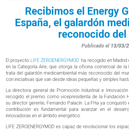
Recibimos el Energy 
España, el galardón me
reconocido de
Publicado el
13/03/
El proyecto
LIFE ZEROENERGYMOD
ha recogido en Madrid 
en la Categoría Aire, que otorga la oficina comercial de l
trata del galardón medioambiental más reconocido del mund
con iniciativas que van desde ideas pequeñas y simples hasta
La directora general de Promoción Industrial e Innovació
recogido el premio como vicepresidenta de la Fundación
su director gerente, Fernando Palacín. La FHa ya conquistó
contribución es fundamental para avanzar en el desarro
innovadoras en el ámbito energético.
LIFE ZEROENERGYMOD es capaz de revolucionar los espaci