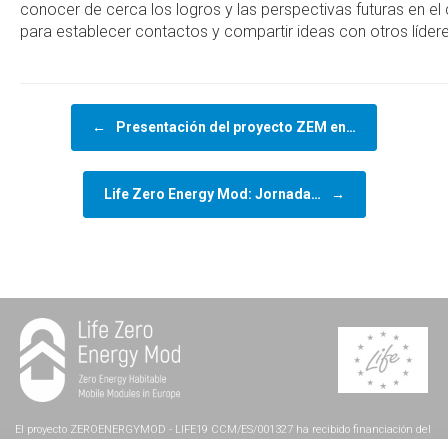
conocer de cerca los logros y las perspectivas futuras en el
para establecer contactos y compartir ideas con otros líderes
Navegador de artículos
←
Presentación del proyecto ZEM en…
Life Zero Energy Mod: Jornada…
→
El proyecto ZEROENERGYMOD - LIFE19 CCM/ES/001327 ha recibido financiación del
programa LIFE de la Unión Europea.