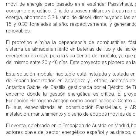
móvil de energía cero basado en el estándar Passivhaus, 
consumo energético. Dirigido a bases militares y áreas rem
energía, ahorrando 5.7 kl/año de diésel, disminuyendo las 
15 y 0.33 toneladas al año, respectivamente, y generand
renovables.
El prototipo elimina la dependencia de combustibles fósil
sistema de almacenamiento en baterías de litio y de hidr
energético es clave para la vida dentro del módulo, ya que
del mismo entre 20 y 40 días. Este proyecto es pionero en la 
Esta solución modular habitable está instalada y testada e
de España localizados en Zaragoza y Letonia, además de 
Antártica Gabriel de Castilla, gestionada por el Ejército de
extremo donde la gestión energética es crítica. El pro
Fundación Hidrógeno Aragón como coordinador, al Centro Un
B-Haus, especializada en construcción PassivHaus, y 
instalación, mantenimiento y diseño de equipos móviles de 
El evento, celebrado en la Embajada de Austria en Madrid, 
actores clave del sector energético español y austriaco, 