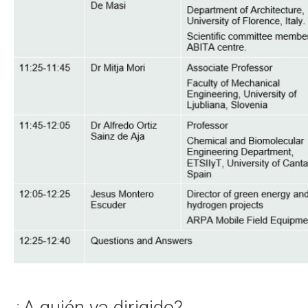
¿A quién va dirigido?